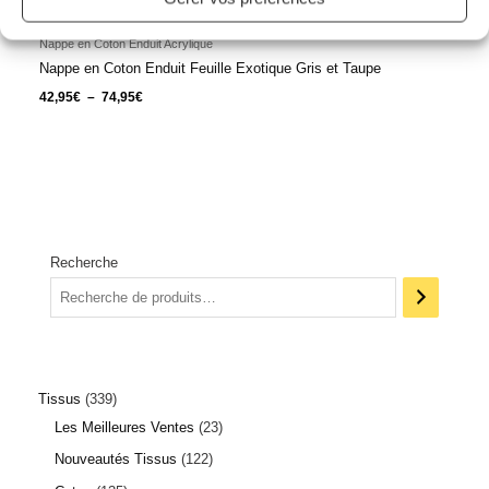
Nappe en Coton Enduit Acrylique
Nappe en Coton Enduit Feuille Exotique Gris et Taupe
42,95
€
–
74,95
€
Recherche
Tissus
339
Les Meilleures Ventes
23
1 avis
Nouveautés Tissus
122