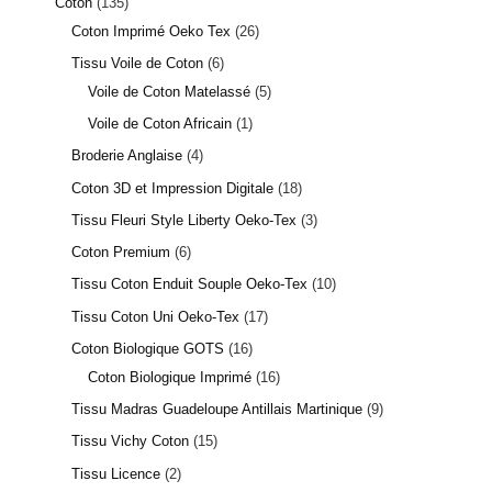
Coton
135
Coton Imprimé Oeko Tex
26
Tissu Voile de Coton
6
Voile de Coton Matelassé
5
Voile de Coton Africain
1
Broderie Anglaise
4
Coton 3D et Impression Digitale
18
Tissu Fleuri Style Liberty Oeko-Tex
3
Coton Premium
6
Tissu Coton Enduit Souple Oeko-Tex
10
Tissu Coton Uni Oeko-Tex
17
Coton Biologique GOTS
16
Coton Biologique Imprimé
16
Tissu Madras Guadeloupe Antillais Martinique
9
Tissu Vichy Coton
15
Tissu Licence
2