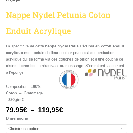
Acrylique
Nappe Nydel Petunia Coton
Enduit Acrylique
La spécificité de cette
nappe Nydel Paris Pérunia en coton enduit
acrylique
motif pétale de fleur couleur prune est son enduction
acrylique qui se forme via des couches de téflon et d’une couche de
résine fluorée bio se réactivant au repassage. S’entretient facilement
à l’éponge.
Composition :
100%
Coton
– Grammage
:
220g/m2
79,95
€
–
119,95
€
Dimensions