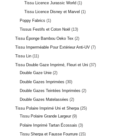
Tissu Licence Jurassic World
1
Tissu Licence Disney et Marvel
1
Poppy Fabrics
1
Tissus Festifs et Coton Noël
13
Tissu Éponge Bambou Oeko Tex
2
Tissu Imperméable Pour Extérieur Anti-UV
7
Tissu Lin
11
Tissu Double Gaze Imprimé, Fleuri et Uni
37
Double Gaze Unie
2
Double Gazes Imprimées
30
Double Gazes Teintées Imprimées
2
Double Gazes Matelassées
2
Tissu Polaire Imprimé Uni et Sherpa
25
Tissu Polaire Grande Largeur
9
Polaire Imprimé Tartan Écossais
3
Tissu Sherpa et Fausse Fourrure
15