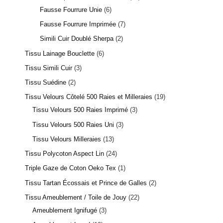
Fausse Fourrure Unie
6
Fausse Fourrure Imprimée
7
Simili Cuir Doublé Sherpa
2
Tissu Lainage Bouclette
6
Tissu Simili Cuir
3
Tissu Suédine
2
Tissu Velours Côtelé 500 Raies et Milleraies
19
Tissu Velours 500 Raies Imprimé
3
Tissu Velours 500 Raies Uni
3
Tissu Velours Milleraies
13
Tissu Polycoton Aspect Lin
24
Triple Gaze de Coton Oeko Tex
1
Tissu Tartan Écossais et Prince de Galles
2
Tissu Ameublement / Toile de Jouy
22
Ameublement Ignifugé
3