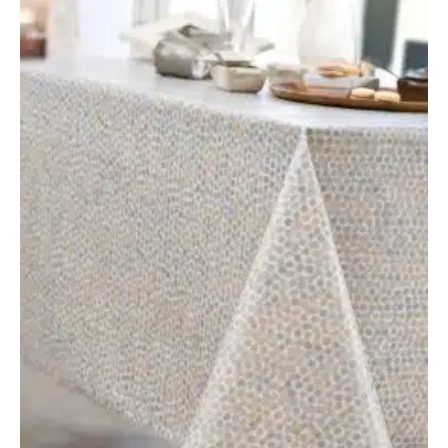
39,95€
à
59,95€