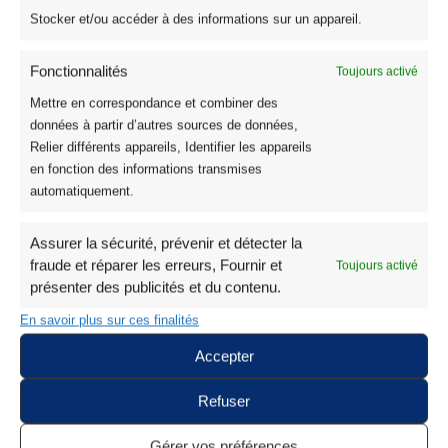
42,95€
Stocker et/ou accéder à des informations sur un appareil.
à
74,95€
Fonctionnalités
Toujours activé
Mettre en correspondance et combiner des
données à partir d’autres sources de données,
Relier différents appareils, Identifier les appareils
en fonction des informations transmises
automatiquement.
Assurer la sécurité, prévenir et détecter la
fraude et réparer les erreurs, Fournir et
Toujours activé
présenter des publicités et du contenu.
En savoir plus sur ces finalités
Accepter
Refuser
Gérer vos préférences