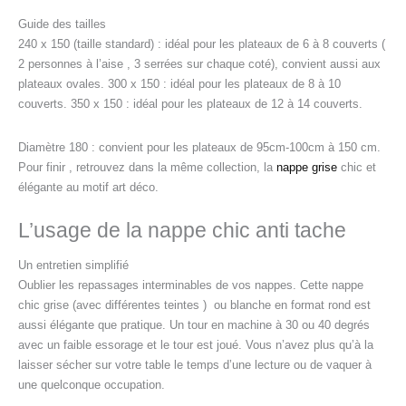
Guide des tailles
240 x 150 (taille standard) : idéal pour les plateaux de 6 à 8 couverts (
2 personnes à l’aise , 3 serrées sur chaque coté), convient aussi aux
plateaux ovales. 300 x 150 : idéal pour les plateaux de 8 à 10
couverts. 350 x 150 : idéal pour les plateaux de 12 à 14 couverts.
Diamètre 180 : convient pour les plateaux de 95cm-100cm à 150 cm.
Pour finir , retrouvez dans la même collection, la
nappe grise
chic et
élégante au motif art déco.
L’usage de la nappe chic anti tache
Un entretien simplifié
Oublier les repassages interminables de vos nappes. Cette nappe
chic grise (avec différentes teintes ) ou blanche en format rond est
aussi élégante que pratique. Un tour en machine à 30 ou 40 degrés
avec un faible essorage et le tour est joué. Vous n’avez plus qu’à la
laisser sécher sur votre table le temps d’une lecture ou de vaquer à
une quelconque occupation.