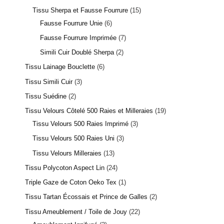
Tissu Sherpa et Fausse Fourrure
15
Fausse Fourrure Unie
6
Fausse Fourrure Imprimée
7
Simili Cuir Doublé Sherpa
2
Tissu Lainage Bouclette
6
Tissu Simili Cuir
3
1 avis
Tissu Suédine
2
Tissu Velours Côtelé 500 Raies et Milleraies
19
Tissu Velours 500 Raies Imprimé
3
Tissu Velours 500 Raies Uni
3
Tissu Velours Milleraies
13
Tissu Polycoton Aspect Lin
24
Triple Gaze de Coton Oeko Tex
1
Tissu Tartan Écossais et Prince de Galles
2
Tissu Ameublement / Toile de Jouy
22