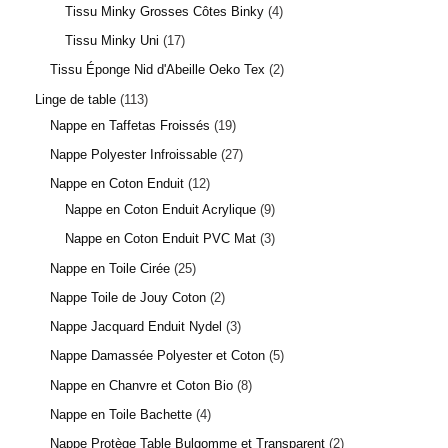
Tissu Minky Grosses Côtes Binky
4
Tissu Minky Uni
17
Tissu Éponge Nid d'Abeille Oeko Tex
2
Linge de table
113
Nappe en Taffetas Froissés
19
Nappe Polyester Infroissable
27
Nappe en Coton Enduit
12
Nappe en Coton Enduit Acrylique
9
Nappe en Coton Enduit PVC Mat
3
Nappe en Toile Cirée
25
Nappe Toile de Jouy Coton
2
Nappe Jacquard Enduit Nydel
3
Nappe Damassée Polyester et Coton
5
Nappe en Chanvre et Coton Bio
8
Nappe en Toile Bachette
4
Nappe Protège Table Bulgomme et Transparent
2