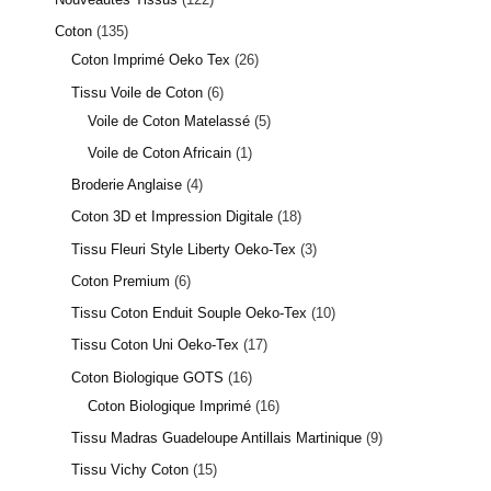
Coton
135
Coton Imprimé Oeko Tex
26
Tissu Voile de Coton
6
Voile de Coton Matelassé
5
Voile de Coton Africain
1
Broderie Anglaise
4
Coton 3D et Impression Digitale
18
Tissu Fleuri Style Liberty Oeko-Tex
3
Coton Premium
6
Tissu Coton Enduit Souple Oeko-Tex
10
Tissu Coton Uni Oeko-Tex
17
Coton Biologique GOTS
16
Coton Biologique Imprimé
16
Tissu Madras Guadeloupe Antillais Martinique
9
Tissu Vichy Coton
15