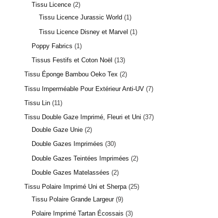
Tissu Licence
2
Tissu Licence Jurassic World
1
Tissu Licence Disney et Marvel
1
Poppy Fabrics
1
Tissus Festifs et Coton Noël
13
Tissu Éponge Bambou Oeko Tex
2
Tissu Imperméable Pour Extérieur Anti-UV
7
Tissu Lin
11
Tissu Double Gaze Imprimé, Fleuri et Uni
37
Double Gaze Unie
2
Double Gazes Imprimées
30
Double Gazes Teintées Imprimées
2
Double Gazes Matelassées
2
Tissu Polaire Imprimé Uni et Sherpa
25
Tissu Polaire Grande Largeur
9
Polaire Imprimé Tartan Écossais
3