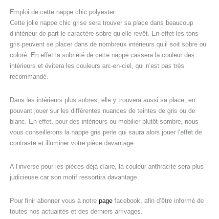
Emploi de cette nappe chic polyester
Cette jolie nappe chic grise sera trouver sa place dans beaucoup
d’intérieur de part le caractère sobre qu’elle revêt. En effet les tons
gris peuvent se placer dans de nombreux intérieurs qu’il soit sobre ou
coloré. En effet la sobriété de cette nappe cassera la couleur des
intérieurs et évitera les couleurs arc-en-ciel, qui n’est pas très
recommandé.
Dans les intérieurs plus sobres, elle y trouvera aussi sa place, en
pouvant jouer sur les différentes nuances de teintes de gris ou de
blanc. En effet, pour des intérieurs ou mobilier plutôt sombre, nous
vous conseillerons la nappe gris perle qui saura alors jouer l’effet de
contraste et illuminer votre pièce davantage.
A l’inverse pour les pièces déjà claire, la couleur anthracite sera plus
judicieuse car son motif ressortira davantage
Pour finir abonner vous à notre
page
facebook, afin d’être informé de
toutes nos actualités et des derniers arrivages.