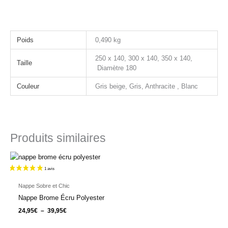
Poids
0,490 kg
250 x 140, 300 x 140, 350 x 140,
Taille
Diamètre 180
Couleur
Gris beige, Gris, Anthracite , Blanc
Produits similaires
Plage
de
prix :
24,95€
à
Nappe Sobre et Chic
39,95€
Nappe Brome Écru Polyester
24,95
€
–
39,95
€