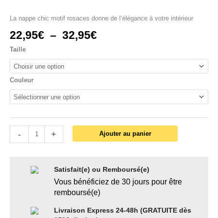
La nappe chic motif rosaces donne de l’élégance à votre intérieur
22,95
€
–
32,95
€
Taille
Couleur
-
+
Ajouter au panier
Satisfait(e) ou Remboursé(e)
Vous bénéficiez de 30 jours pour être
remboursé(e)
Livraison Express 24-48h (GRATUITE dès