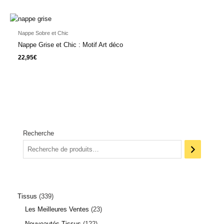
Nappe Sobre et Chic
Nappe Grise et Chic : Motif Art déco
22,95
€
Recherche
Tissus
339
Les Meilleures Ventes
23
Nouveautés Tissus
122